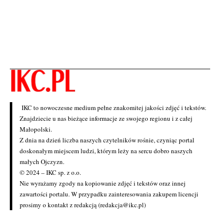
IKC to nowoczesne medium pełne znakomitej jakości zdjęć i tekstów.
Znajdziecie u nas bieżące informacje ze swojego regionu i z całej
Małopolski.
Z dnia na dzień liczba naszych czytelników rośnie, czyniąc portal
doskonałym miejscem ludzi, którym leży na sercu dobro naszych
małych Ojczyzn.
© 2024 – IKC sp. z o.o.
Nie wyrażamy zgody na kopiowanie zdjęć i tekstów oraz innej
zawartości portalu. W przypadku zainteresowania zakupem licencji
prosimy o kontakt z redakcją (redakcja@ikc.pl)