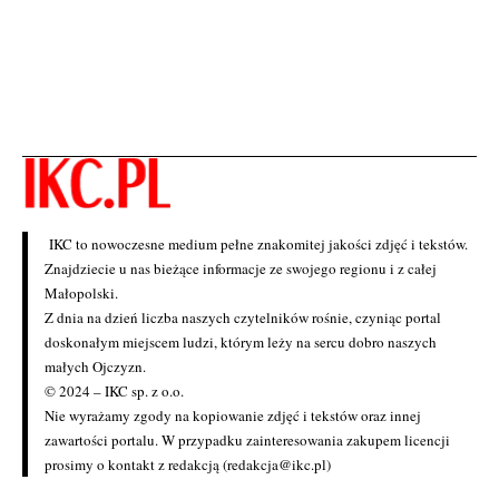
IKC to nowoczesne medium pełne znakomitej jakości zdjęć i tekstów.
Znajdziecie u nas bieżące informacje ze swojego regionu i z całej
Małopolski.
Z dnia na dzień liczba naszych czytelników rośnie, czyniąc portal
doskonałym miejscem ludzi, którym leży na sercu dobro naszych
małych Ojczyzn.
© 2024 – IKC sp. z o.o.
Nie wyrażamy zgody na kopiowanie zdjęć i tekstów oraz innej
zawartości portalu. W przypadku zainteresowania zakupem licencji
prosimy o kontakt z redakcją (redakcja@ikc.pl)